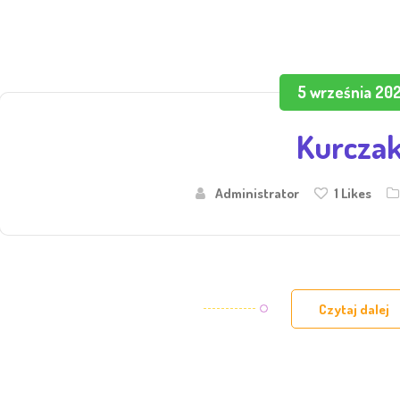
5 września 20
Kurczak
Administrator
1
Likes
Czytaj dalej